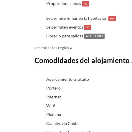
Proporciona cunas
no
Se permite fumar en la habitación
no
Se permiten eventos
no
Horario para salidas
6:00 - 12:00
ver todas las reglas
Comodidades del alojamiento
Aparcamiento Gratuito
Portero
Internet
Wi-fi
Plancha
Canales vía Cable