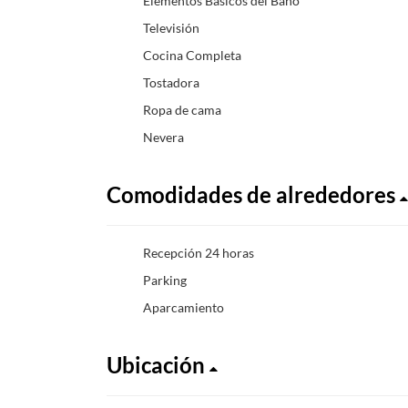
Elementos Básicos del Baño
Televisión
Cocina Completa
Tostadora
Ropa de cama
Nevera
Comodidades de alrededores
Recepción 24 horas
Parking
Aparcamiento
Ubicación