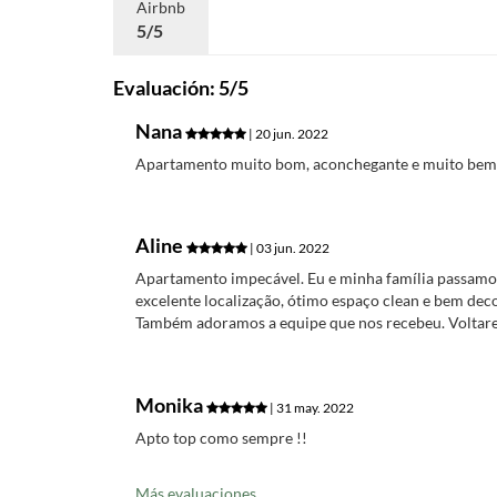
Airbnb
5/5
Evaluación: 5/5
Nana
| 20 jun. 2022
Apartamento muito bom, aconchegante e muito bem 
Aline
| 03 jun. 2022
Apartamento impecável. Eu e minha família passamo
excelente localização, ótimo espaço clean e bem dec
Também adoramos a equipe que nos recebeu. Voltar
Monika
| 31 may. 2022
Apto top como sempre !!
Más evaluaciones