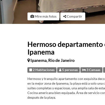
Mire más fotos
Compartir
Hermoso departamento e
Ipanema
Ipanema, Rio de Janeiro
2 Habitaciones
5 personas
3 Camaas
Hermoso y tranquilo apartamento con exquisita decor
en la mejor zona de Ipanema, la playa está a solo una
suites completas y espaciosas, una amplia sala de es
Cocina americana bien equipada. Área de servicio con
después de la playa.