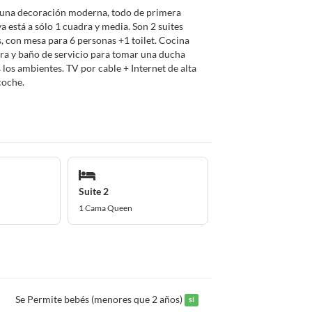
 una decoración moderna, todo de primera
a está a sólo 1 cuadra y media. Son 2 suites
, con mesa para 6 personas +1 toilet. Cocina
ra y baño de servicio para tomar una ducha
 los ambientes. TV por cable + Internet de alta
coche.
Suite 2
1 Cama Queen
Se Permite bebés (menores que 2 años)
sí