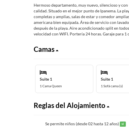
Hermoso departamento, muy nuevo, silencioso y con
calidad. Situado en el mejor punto de Ipanema. La play
completas y amplias, salas de estar y comedor amplias
americana bien equipada. Área de servicio con lavado
después de la playa. Aire acondicionado split en todos
velocidad con WIFI. Portería 24 horas. Garaje para 1 
Camas
Suite 1
Suite 1
1 Cama Queen
1 Sofá cama (s)
Reglas del Alojamiento
Se permite niños (desde 02 hasta 12 años)
sí