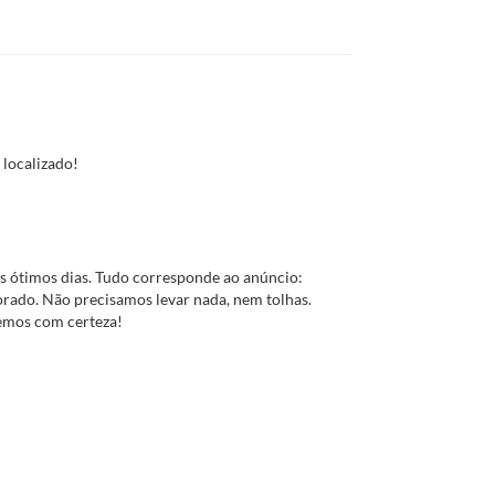
localizado!
s ótimos dias. Tudo corresponde ao anúncio:
orado. Não precisamos levar nada, nem tolhas.
emos com certeza!