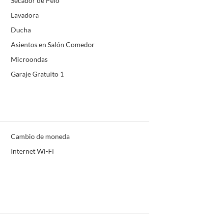
Secador de Pelo
Lavadora
Ducha
Asientos en Salón Comedor
Microondas
Garaje Gratuito 1
Cambio de moneda
Internet Wi-Fi