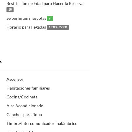
Restricción de Edad para Hacer la Reserva
18
Se permiten mascotas
sí
Horario para llegadas
15:00 - 22:00
Ascensor
Habitaciones familiares
Cocina/Cocineta
Aire Acondicionado
Ganchos para Ropa
Timbre/Intercomunicador Inalámbrico