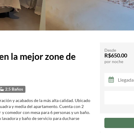
Desde
n la mejor zone de
R$650.00
por noche
2.5 Baños
ación y acabados de la más alta calidad. Ubicado
 cuadra y media del apartamento. Cuenta con 2
tar y comedor con mesa para 6 personas y un baño.
 lavadora y baño de servicio para ducharse