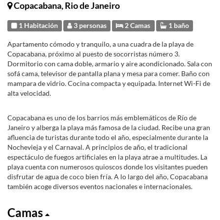
Copacabana, Rio de Janeiro
1 Habitación
3 personas
2 Camas
1 baño
Apartamento cómodo y tranquilo, a una cuadra de la playa de
Copacabana, próximo al puesto de socorristas número 3.
Dormitorio con cama doble, armario y aire acondicionado. Sala con
sofá cama, televisor de pantalla plana y mesa para comer. Baño con
mampara de vidrio. Cocina compacta y equipada. Internet Wi-Fi de
alta velocidad.
Copacabana es uno de los barrios más emblemáticos de Río de
Janeiro y alberga la playa más famosa de la ciudad. Recibe una gran
afluencia de turistas durante todo el año, especialmente durante la
Nochevieja y el Carnaval. A principios de año, el tradicional
espectáculo de fuegos artificiales en la playa atrae a multitudes. La
playa cuenta con numerosos quioscos donde los visitantes pueden
disfrutar de agua de coco bien fría. A lo largo del año, Copacabana
también acoge diversos eventos nacionales e internacionales.
Camas