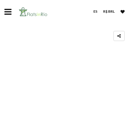
ES
R$ BRL