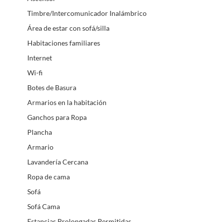
Timbre/Intercomunicador Inalámbrico
Área de estar con sofá/silla
Habitaciones familiares
Internet
Wi-fi
Botes de Basura
Armarios en la habitación
Ganchos para Ropa
Plancha
Armario
Lavandería Cercana
Ropa de cama
Sofá
Sofá Cama
Estancias Prolongadas Permitidas