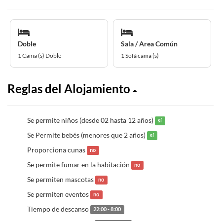
Doble
Sala / Area Común
1 Cama (s) Doble
1 Sofá cama (s)
Reglas del Alojamiento
Se permite niños (desde 02 hasta 12 años)
sí
Se Permite bebés (menores que 2 años)
sí
Proporciona cunas
no
Se permite fumar en la habitación
no
Se permiten mascotas
no
Se permiten eventos
no
Tiempo de descanso
22:00 - 8:00