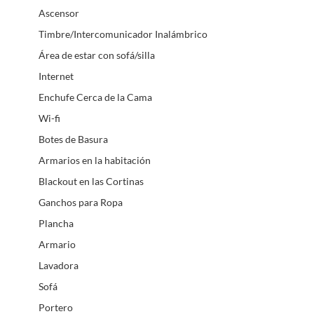
Ascensor
Timbre/Intercomunicador Inalámbrico
Área de estar con sofá/silla
Internet
Enchufe Cerca de la Cama
Wi-fi
Botes de Basura
Armarios en la habitación
Blackout en las Cortinas
Ganchos para Ropa
Plancha
Armario
Lavadora
Sofá
Portero