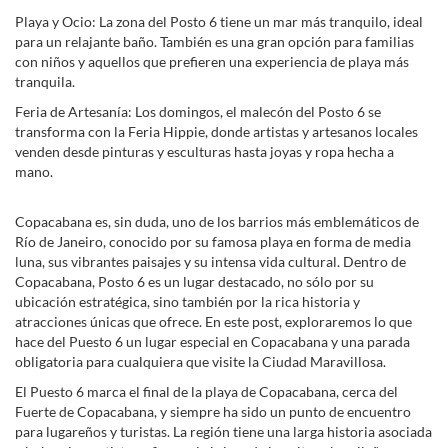
Playa y Ocio: La zona del Posto 6 tiene un mar más tranquilo, ideal
para un relajante baño. También es una gran opción para familias
con niños y aquellos que prefieren una experiencia de playa más
tranquila.
Feria de Artesanía: Los domingos, el malecón del Posto 6 se
transforma con la Feria Hippie, donde artistas y artesanos locales
venden desde pinturas y esculturas hasta joyas y ropa hecha a
mano.
Copacabana es, sin duda, uno de los barrios más emblemáticos de
Río de Janeiro, conocido por su famosa playa en forma de media
luna, sus vibrantes paisajes y su intensa vida cultural. Dentro de
Copacabana, Posto 6 es un lugar destacado, no sólo por su
ubicación estratégica, sino también por la rica historia y
atracciones únicas que ofrece. En este post, exploraremos lo que
hace del Puesto 6 un lugar especial en Copacabana y una parada
obligatoria para cualquiera que visite la Ciudad Maravillosa.
El Puesto 6 marca el final de la playa de Copacabana, cerca del
Fuerte de Copacabana, y siempre ha sido un punto de encuentro
para lugareños y turistas. La región tiene una larga historia asociada