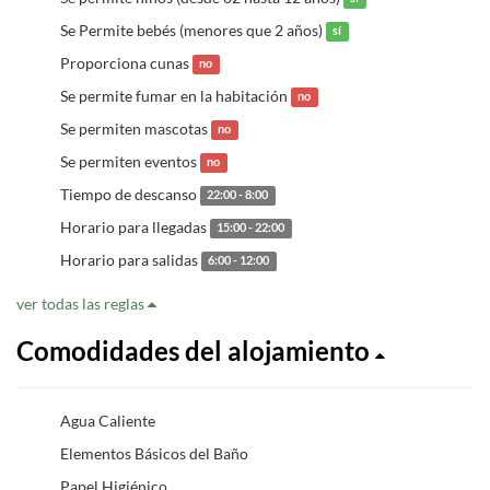
Se Permite bebés (menores que 2 años)
sí
Proporciona cunas
no
Se permite fumar en la habitación
no
Se permiten mascotas
no
Se permiten eventos
no
Tiempo de descanso
22:00 - 8:00
Horario para llegadas
15:00 - 22:00
Horario para salidas
6:00 - 12:00
ver todas las reglas
Comodidades del alojamiento
Agua Caliente
Elementos Básicos del Baño
Papel Higiénico