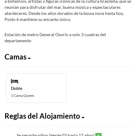
a bohemios, artistas y figuras icónicas de la cultura brasileña, que se
reunían para disfrutar del mar, buena música y espectaculares
atardeceres. Desde los años dorados de la bossa nova hasta hoy,
Posto 6 mantiene su encanto único.
Estación de metro General Osorio a solo 3 cuadras del
departamento
Camas
Doble
1 Cama Queen
Reglas del Alojamiento
Se permite niños (desde 02 hasta 12 años)
sí