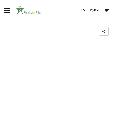
ES
R$ BRL