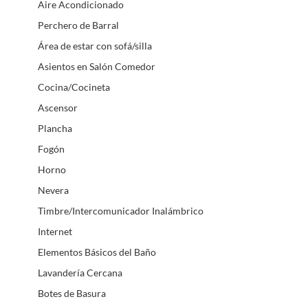
Aire Acondicionado
Perchero de Barral
Área de estar con sofá/silla
Asientos en Salón Comedor
Cocina/Cocineta
Ascensor
Plancha
Fogón
Horno
Nevera
Timbre/Intercomunicador Inalámbrico
Internet
Elementos Básicos del Baño
Lavandería Cercana
Botes de Basura