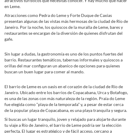
atractivos turísticos que necesitas conocer. Y hay mucho que hacer
en Leme.
Atracciones como Pedra do Leme y Forte Duque de Caxias
presentan algunas de las vistas más hermosas de la ciudad de Río de
Janeiro. Por la noche, los quioscos de la muralla de Leme, bares y
restaurantes se encargan de la diversión de quienes disfrutan del
gafe.
Sin lugar a dudas, la gastronomía es uno de los puntos fuertes del
barrio. Restaurantes temáticos, tabernas informales y quioscos a
orillas del mar configuran un abanico de opciones para quienes
buscan un buen lugar para comer al mando.
El barrio de Leme es un oasis en el corazón de la ciudad de Río de
Janeiro. Ubicado entre los barrios de Copacabana, Urca y Botafogo,
es una de las zonas con más naturaleza de la región. Praia do Leme
fue elegida como “playa de la temporada” y, a pesar de estar cerca
de la popular playa de Copacabana, es una playa tranquila y segura.
Si buscas un lugar tranquilo, joven y relajado para alojarte durante
tu viaje a Río de Janeiro, el barrio de Leme podría ser la elección
perfecta. El lugar es estratégico y de fácil acceso, cercano a