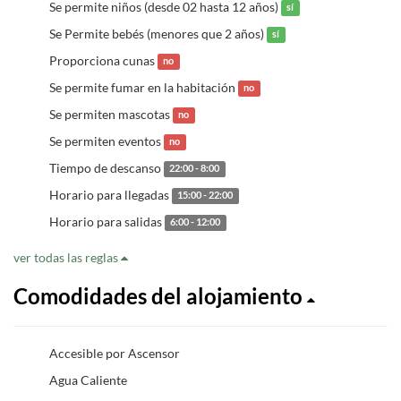
Se permite niños (desde 02 hasta 12 años)
sí
Se Permite bebés (menores que 2 años)
sí
Proporciona cunas
no
Se permite fumar en la habitación
no
Se permiten mascotas
no
Se permiten eventos
no
Tiempo de descanso
22:00 - 8:00
Horario para llegadas
15:00 - 22:00
Horario para salidas
6:00 - 12:00
ver todas las reglas
Comodidades del alojamiento
Accesible por Ascensor
Agua Caliente