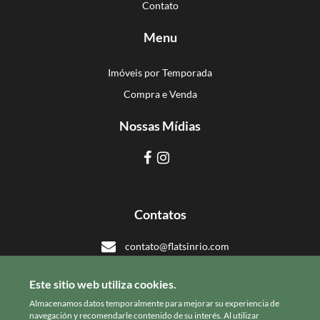
Contato
Menu
Imóveis por Temporada
Compra e Venda
Nossas Mídias
Contatos
contato@flatsinrio.com
+55 21 993918308
Este sitio web utiliza cookies.
+55 21 993918308
Almacenamos datos temporalmente para mejorar su experiencia de
navegación y recomendarle contenido de su interés. Al utilizar