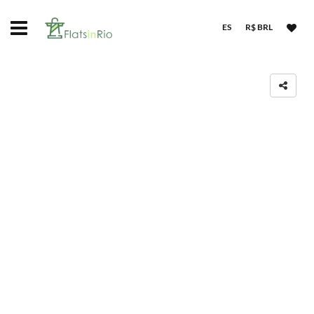
ES
R$ BRL