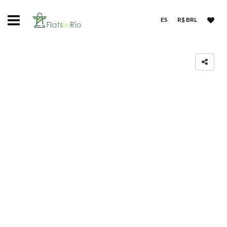
ES
R$ BRL