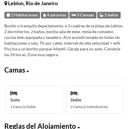
Leblon, Rio de Janeiro
2 Habitaciones
4 personas
3 Camaas
2 baños
Bonito y tranquilo departamento, a 3 cuadras de la playa de Leblon.
2 dormitorios, 2 baños, bonita sala de estar, mesa de comedor,
cocina bien equipada y lavadero. Aire acondicionado en todas las
habitaciones y sala. TV por cable, internet de alta velocidad + wifi.
Piscina y un bonito parque infantil. Garaje para un auto. Conserje
las 24 horas. Zona muy segura.
Camas
Suite
Doble
1 Cama (s) Doble
2 Cama (s) Individual (es)
Reglas del Alojamiento