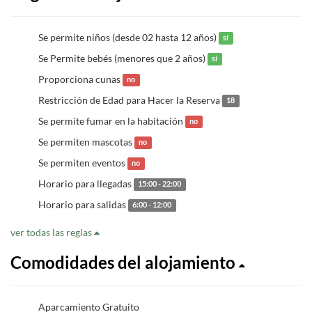
Se permite niños (desde 02 hasta 12 años)
sí
Se Permite bebés (menores que 2 años)
sí
Proporciona cunas
no
Restricción de Edad para Hacer la Reserva
18
Se permite fumar en la habitación
no
Se permiten mascotas
no
Se permiten eventos
no
Horario para llegadas
15:00 - 22:00
Horario para salidas
6:00 - 12:00
ver todas las reglas
Comodidades del alojamiento
Aparcamiento Gratuito