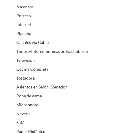
Ascensor
Portero
Internet
Plancha
Canales vía Cable
Timbre/Intercomunicador Inalámbrico
Televisión
Cocina Completa
Tostadora
Asientos en Salón Comedor
Ropa de cama
Microondas
Nevera
Sofá
Papel Higiénico