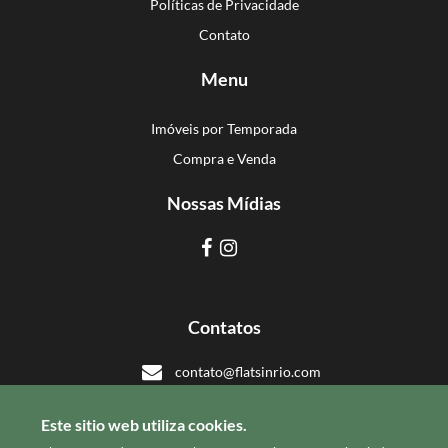
Políticas de Privacidade
Contato
Menu
Imóveis por Temporada
Compra e Venda
Nossas Mídias
Contatos
contato@flatsinrio.com
+55 21 993918308
Este sitio web utiliza cookies.
+55 21 993918308