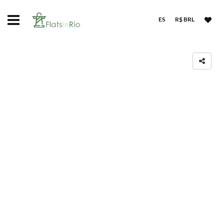
ES
R$ BRL