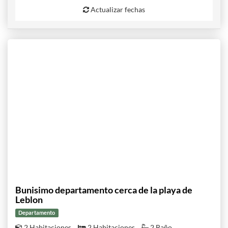
Actualizar fechas
Bunisimo departamento cerca de la playa de
Leblon
Departamento
2 Habitaciones
2 Habitaciones
2 Baño