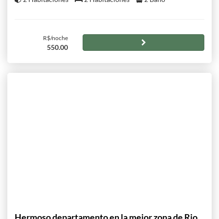
R$/noche
550.00
Hermoso departamento en la mejor zona de Rio