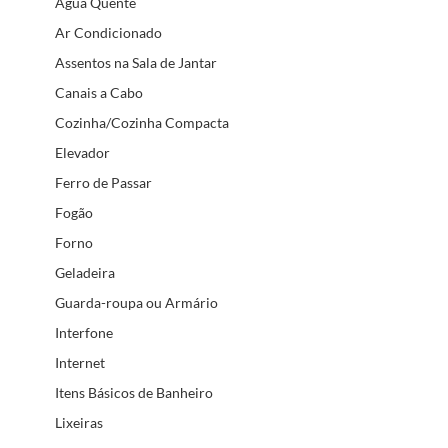
Água Quente
Ar Condicionado
Assentos na Sala de Jantar
Canais a Cabo
Cozinha/Cozinha Compacta
Elevador
Ferro de Passar
Fogão
Forno
Geladeira
Guarda-roupa ou Armário
Interfone
Internet
Itens Básicos de Banheiro
Lixeiras