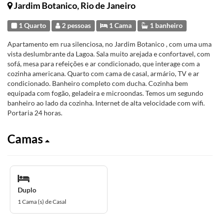
Jardim Botanico, Rio de Janeiro
1 Quarto
2 pessoas
1 Cama
1 banheiro
Apartamento em rua silenciosa, no Jardim Botanico , com uma uma
vista deslumbrante da Lagoa. Sala muito arejada e confortavel, com
sofá, mesa para refeições e ar condicionado, que interage com a
cozinha americana. Quarto com cama de casal, armário, TV e ar
condicionado. Banheiro completo com ducha. Cozinha bem
equipada com fogão, geladeira e microondas. Temos um segundo
banheiro ao lado da cozinha. Internet de alta velocidade com wifi.
Portaria 24 horas.
Camas
Duplo
1 Cama (s) de Casal