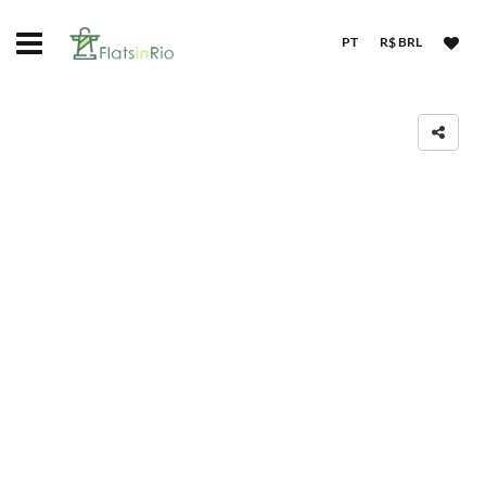
PT
R$ BRL