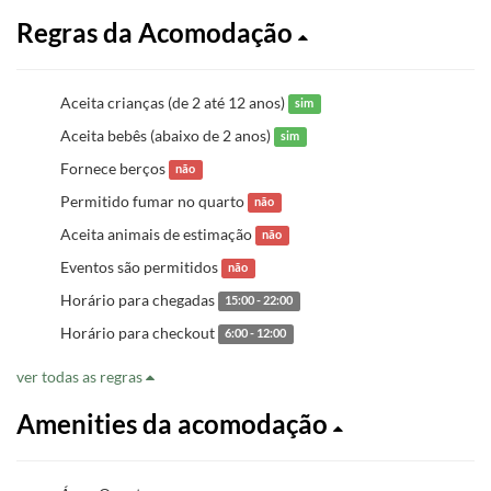
Regras da Acomodação
Aceita crianças (de 2 até 12 anos)
sim
Aceita bebês (abaixo de 2 anos)
sim
Fornece berços
não
Permitido fumar no quarto
não
Aceita animais de estimação
não
Eventos são permitidos
não
Horário para chegadas
15:00 - 22:00
Horário para checkout
6:00 - 12:00
ver todas as regras
Amenities da acomodação