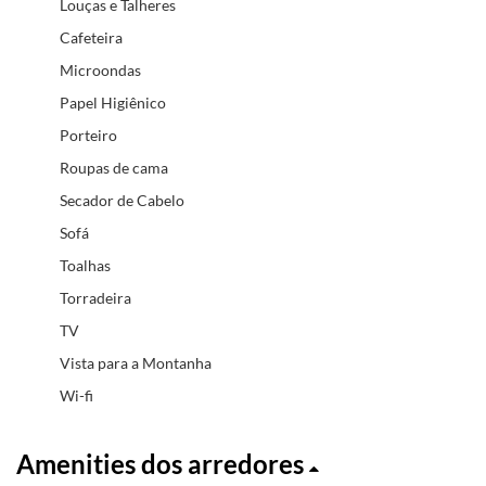
Louças e Talheres
Cafeteira
Microondas
Papel Higiênico
Porteiro
Roupas de cama
Secador de Cabelo
Sofá
Toalhas
Torradeira
TV
Vista para a Montanha
Wi-fi
Amenities dos arredores