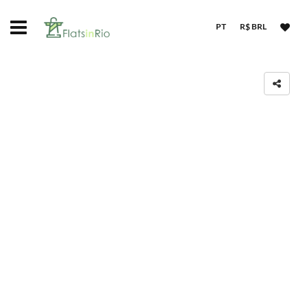
PT
R$ BRL