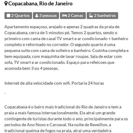
Copacabana, Rio de Janeiro
2 Quartos
3 pessoas
2 Camas
2 banheiros
Apartamento espaçoso, arejado e apenas 2 quadras da praia de
Copacabana, cerca de 5 minutos pé. Temos 2 quartos, sendo o
primeiro com cama de casal TV smart e ar condicionado + banheiro
completo e reformado no corredor. O segundo quarto é uma
pequena suite com cama de solteiro e banheiro. Cozinha completa e
bem equipada, com maquinha de lavar roupas. Sala de estar com
sofa, TV smart e ar condicionado. Espaço para refeicoes que
acomoda bem 3 ou 4 pessoas.
Internet de alta velocidade com wifi. Portaria 24 horas
.
Copacabana é o bairo mais tradicional do Rio de Janeiro e tem a
praia a mais famosa internacionalmente. Ela atrai um grande
contingente de turistas durante todo o ano, principalmemte para os
períodos de Ano Novo e Carnaval. Na noite de Reveillon, a
tradicional queima de fogos na praia, atrai uma verdadeira