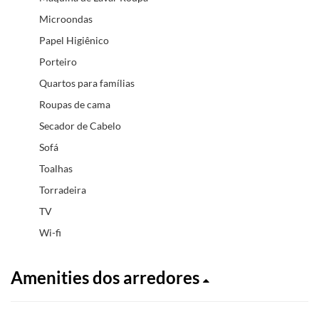
Microondas
Papel Higiênico
Porteiro
Quartos para famílias
Roupas de cama
Secador de Cabelo
Sofá
Toalhas
Torradeira
TV
Wi-fi
Amenities dos arredores