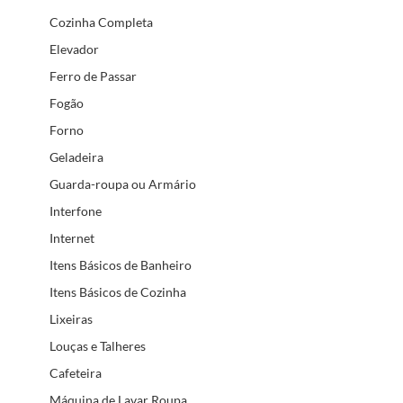
Cozinha Completa
Elevador
Ferro de Passar
Fogão
Forno
Geladeira
Guarda-roupa ou Armário
Interfone
Internet
Itens Básicos de Banheiro
Itens Básicos de Cozinha
Lixeiras
Louças e Talheres
Cafeteira
Máquina de Lavar Roupa