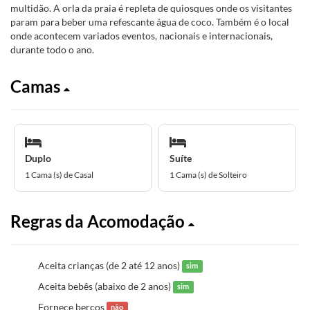
multidão. A orla da praia é repleta de quiosques onde os visitantes
param para beber uma refescante água de coco. Também é o local
onde acontecem variados eventos, nacionais e internacionais,
durante todo o ano.
Camas
Duplo
Suíte
1 Cama (s) de Casal
1 Cama (s) de Solteiro
Regras da Acomodação
Aceita crianças (de 2 até 12 anos)
sim
Aceita bebês (abaixo de 2 anos)
sim
Fornece berços
não