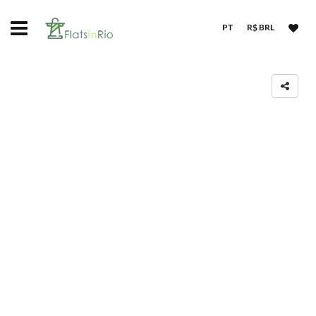
PT
R$ BRL