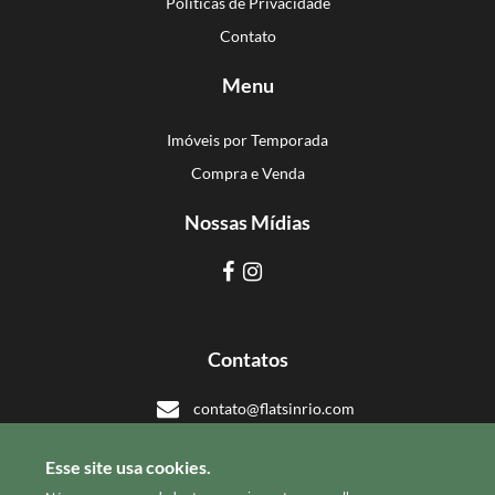
Políticas de Privacidade
Contato
Menu
Imóveis por Temporada
Compra e Venda
Nossas Mídias
Contatos
contato@flatsinrio.com
+55 21 993918308
Esse site usa cookies.
+55 21 993918308