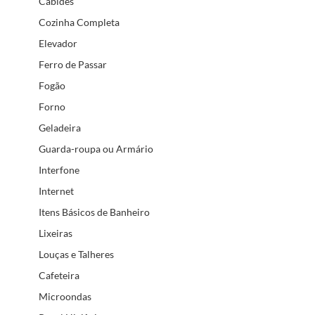
Cabides
Cozinha Completa
Elevador
Ferro de Passar
Fogão
Forno
Geladeira
Guarda-roupa ou Armário
Interfone
Internet
Itens Básicos de Banheiro
Lixeiras
Louças e Talheres
Cafeteira
Microondas