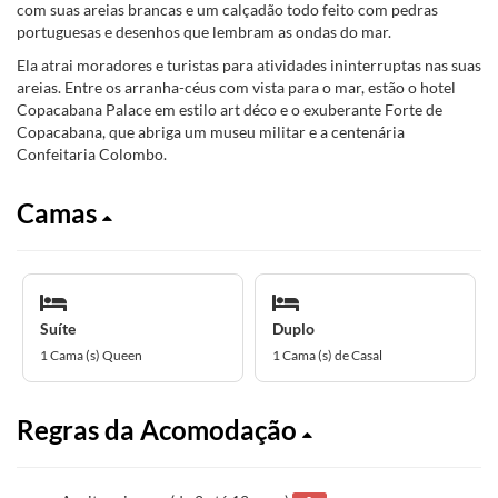
com suas areias brancas e um calçadão todo feito com pedras
portuguesas e desenhos que lembram as ondas do mar.
Ela atrai moradores e turistas para atividades ininterruptas nas suas
areias. Entre os arranha-céus com vista para o mar, estão o hotel
Copacabana Palace em estilo art déco e o exuberante Forte de
Copacabana, que abriga um museu militar e a centenária
Confeitaria Colombo.
Camas
Suíte
Duplo
1 Cama (s) Queen
1 Cama (s) de Casal
Regras da Acomodação