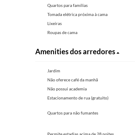
Quartos para famílias
Tomada elétrica próxima à cama
Lixeiras
Roupas de cama
Amenities dos arredores
Jardim
Não oferece café da manhã
Não possui academia
Estacionamento de rua (gratuito)
Quartos para não fumantes
Permite estadias acima de 28 noites