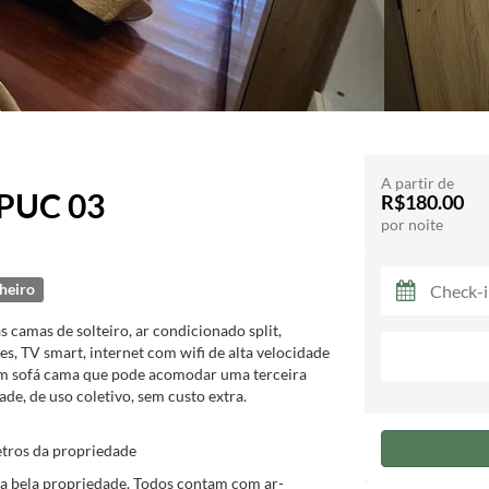
A partir de
 PUC 03
R$180.00
por noite
heiro
 camas de solteiro, ar condicionado split,
s, TV smart, internet com wifi de alta velocidade
m sofá cama que pode acomodar uma terceira
de, de uso coletivo, sem custo extra.
etros da propriedade
a bela propriedade. Todos contam com ar-