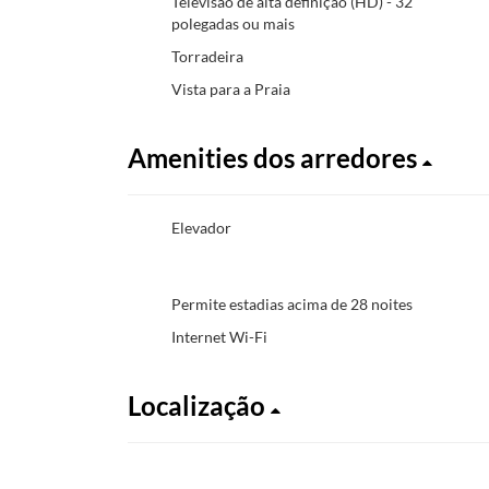
Televisão de alta definição (HD) - 32
polegadas ou mais
Torradeira
Vista para a Praia
Amenities dos arredores
Elevador
Permite estadias acima de 28 noites
Internet Wi-Fi
Localização