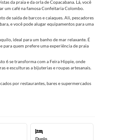
istas da praia e da orla de Copacabana. Lá, você
itar um café na famosa Confeitaria Colombo.
to de saída de barcos e caiaques. Ali, pescadores
abara, e você pode alugar equipamentos para uma
nquilo, ideal para um banho de mar relaxante. É
e para quem prefere uma experiência de praia
to 6 se transforma com a Feira Hippie, onde
as e esculturas a bijuterias e roupas artesanais.
rcados por restaurantes, bares e supermercados
Duplo