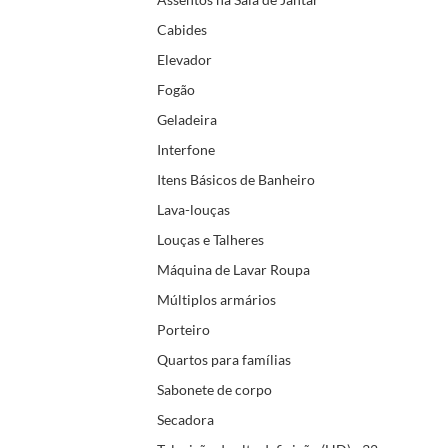
Cabides
Elevador
Fogão
Geladeira
Interfone
Itens Básicos de Banheiro
Lava-louças
Louças e Talheres
Máquina de Lavar Roupa
Múltiplos armários
Porteiro
Quartos para famílias
Sabonete de corpo
Secadora