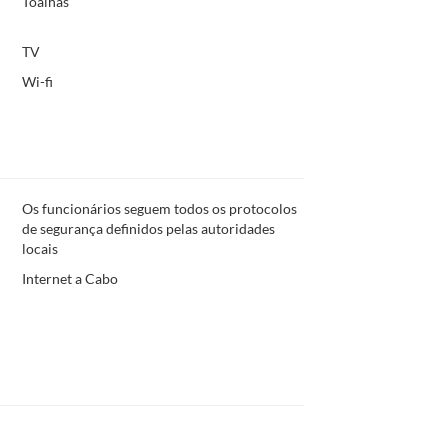
Toalhas
TV
Wi-fi
Os funcionários seguem todos os protocolos
de segurança definidos pelas autoridades
locais
Internet a Cabo