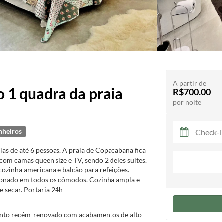
A partir de
 1 quadra da praia
R$700.00
por noite
nheiros
as de até 6 pessoas. A praia de Copacabana fica
com camas queen size e TV, sendo 2 deles suites.
 cozinha americana e balcão para refeições.
icionado em todos os cômodos. Cozinha ampla e
 secar. Portaria 24h
mento recém-renovado com acabamentos de alto