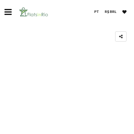
PT
R$ BRL