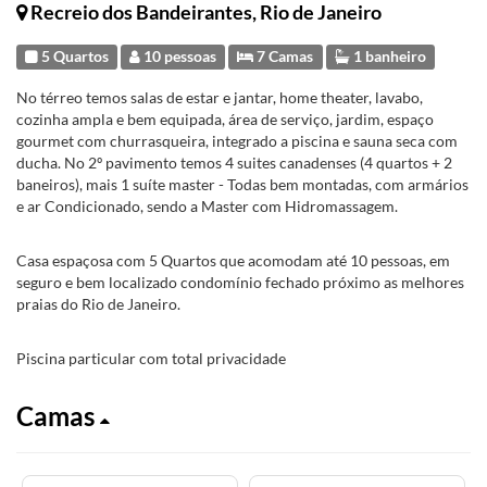
Recreio dos Bandeirantes, Rio de Janeiro
5 Quartos
10 pessoas
7 Camas
1 banheiro
No térreo temos salas de estar e jantar, home theater, lavabo,
cozinha ampla e bem equipada, área de serviço, jardim, espaço
gourmet com churrasqueira, integrado a piscina e sauna seca com
ducha. No 2º pavimento temos 4 suites canadenses (4 quartos + 2
baneiros), mais 1 suíte master - Todas bem montadas, com armários
e ar Condicionado, sendo a Master com Hidromassagem.
Casa espaçosa com 5 Quartos que acomodam até 10 pessoas, em
seguro e bem localizado condomínio fechado próximo as melhores
praias do Rio de Janeiro.
Piscina particular com total privacidade
Camas