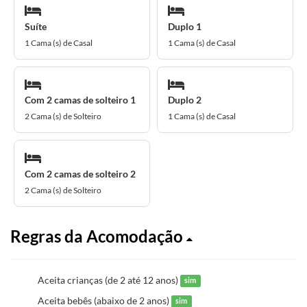
Suíte
Duplo 1
1 Cama (s) de Casal
1 Cama (s) de Casal
Com 2 camas de solteiro 1
Duplo 2
2 Cama (s) de Solteiro
1 Cama (s) de Casal
Com 2 camas de solteiro 2
2 Cama (s) de Solteiro
Regras da Acomodação
Aceita crianças (de 2 até 12 anos)
sim
Aceita bebês (abaixo de 2 anos)
sim