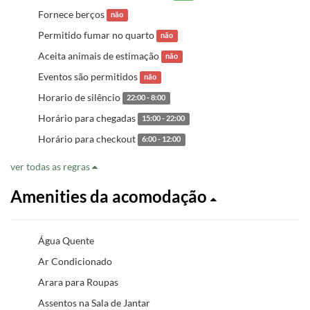
Fornece berços
não
Permitido fumar no quarto
não
Aceita animais de estimação
não
Eventos são permitidos
não
Horario de silêncio
22:00 - 8:00
Horário para chegadas
15:00 - 22:00
Horário para checkout
6:00 - 12:00
ver todas as regras
Amenities da acomodação
Água Quente
Ar Condicionado
Arara para Roupas
Assentos na Sala de Jantar