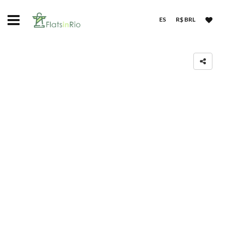
ES
R$ BRL