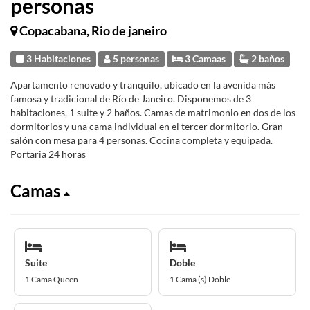
personas
Copacabana, Rio de janeiro
3 Habitaciones
5 personas
3 Camaas
2 baños
Apartamento renovado y tranquilo, ubicado en la avenida más
famosa y tradicional de Río de Janeiro. Disponemos de 3
habitaciones, 1 suite y 2 baños. Camas de matrimonio en dos de los
dormitorios y una cama individual en el tercer dormitorio. Gran
salón con mesa para 4 personas. Cocina completa y equipada.
Portaria 24 horas
Camas
Suite
Doble
1 Cama Queen
1 Cama (s) Doble