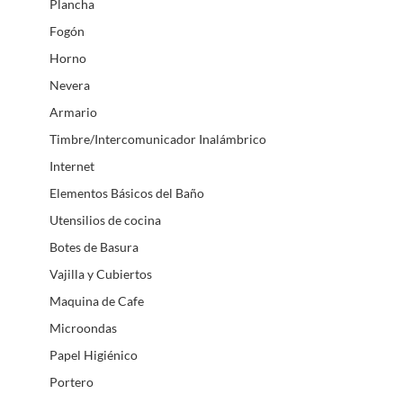
Plancha
Fogón
Horno
Nevera
Armario
Timbre/Intercomunicador Inalámbrico
Internet
Elementos Básicos del Baño
Utensilios de cocina
Botes de Basura
Vajilla y Cubiertos
Maquina de Cafe
Microondas
Papel Higiénico
Portero