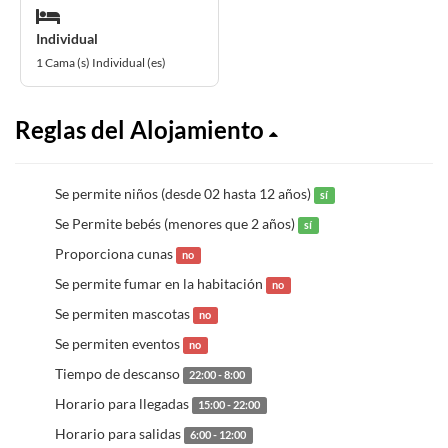
Individual
1 Cama (s) Individual (es)
Reglas del Alojamiento
Se permite niños (desde 02 hasta 12 años)
sí
Se Permite bebés (menores que 2 años)
sí
Proporciona cunas
no
Se permite fumar en la habitación
no
Se permiten mascotas
no
Se permiten eventos
no
Tiempo de descanso
22:00 - 8:00
Horario para llegadas
15:00 - 22:00
Horario para salidas
6:00 - 12:00